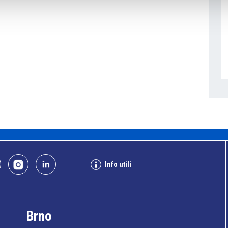
Info utili
Brno