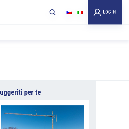
LOGIN
uggeriti per te