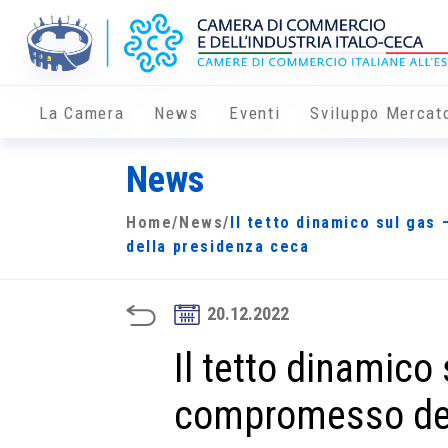
La Camera
News
Eventi
Sviluppo Mercat
News
Home
/
News
/
Il tetto dinamico sul ga
della presidenza ceca
20.12.2022
Il tetto dinamico
compromesso del