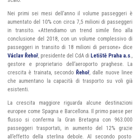
Nei primi sei mesi dell’anno il volume passeggeri è
aumentato del 10% con circa 7,5 milioni di passeggeri
in transito. «Attendiamo un trend simile fino alla
conclusione del 2018, con un volume complessivo di
passeggeri in transito di 18 milioni di persone» dice
Václav Řehoř
, presidente del CdA di
Letiště Praha a.s
.,
gestore e proprietario dell’aeroporto praghese. La
crescita è trainata, secondo
Řehoř
, dalle nuove linee
che aumentano la capacità di trasporto su voli già
esistenti.
La crescita maggiore riguarda alcune destinazioni
europee come Spagna e Barcellona. Il primo paese per
flusso si conferma la Gran Bretagna con 963.000
passeggeri trasportati, in aumento del 12% grazie
all’effetto della sterlina debole. Al secondo posto