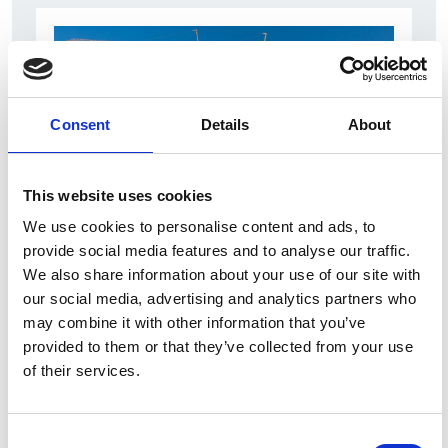
Consent
Details
About
This website uses cookies
We use cookies to personalise content and ads, to
7 Agosto 2026
provide social media features and to analyse our traffic.
Nel primo semestre è aumentata fortemente la
We also share information about your use of our site with
costruzione di nuove abitazioni
our social media, advertising and analytics partners who
may combine it with other information that you’ve
Repubblica Ceca
provided to them or that they’ve collected from your use
of their services.
Consent