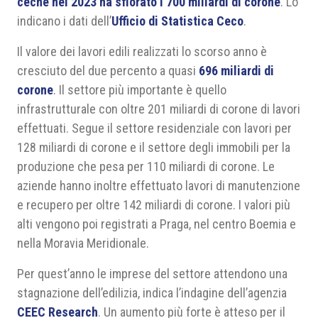
ceche nel 2023 ha sfiorato i 700 miliardi di corone
. Lo
indicano i dati dell’
Ufficio di Statistica Ceco
.
Il valore dei lavori edili realizzati lo scorso anno è
cresciuto del due percento a quasi
696 miliardi di
corone
. Il settore più importante è quello
infrastrutturale con oltre 201 miliardi di corone di lavori
effettuati. Segue il settore residenziale con lavori per
128 miliardi di corone e il settore degli immobili per la
produzione che pesa per 110 miliardi di corone. Le
aziende hanno inoltre effettuato lavori di manutenzione
e recupero per oltre 142 miliardi di corone. I valori più
alti vengono poi registrati a Praga, nel centro Boemia e
nella Moravia Meridionale.
Per quest’anno le imprese del settore attendono una
stagnazione dell’edilizia, indica l’indagine dell’agenzia
CEEC Research
. Un aumento più forte è atteso per il