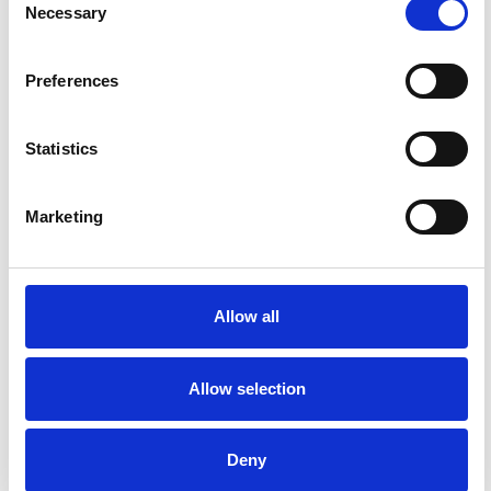
Necessary
Selection
Preferences
Statistics
La Škoda avvia la produzione del suo SUV Peaq
Marketing
Repubblica Ceca
Allow all
Allow selection
Deny