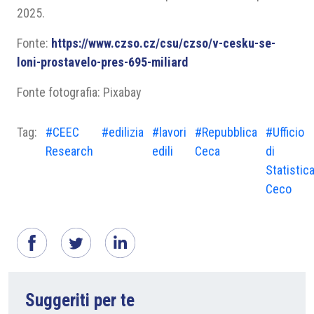
2025.
Fonte:
https://www.czso.cz/csu/czso/v-cesku-se-
loni-prostavelo-pres-695-miliard
Fonte fotografia: Pixabay
Tag:
#CEEC
#edilizia
#lavori
#Repubblica
#Ufficio
Research
edili
Ceca
di
Statistic
Ceco
Suggeriti per te