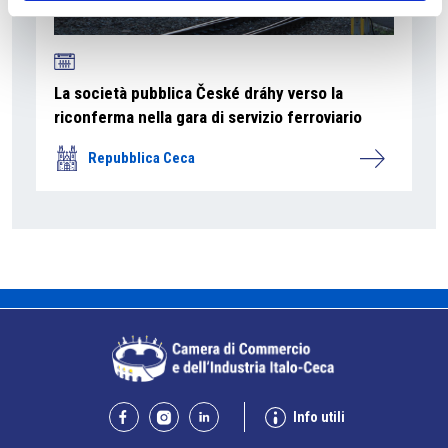
La società pubblica České dráhy verso la
riconferma nella gara di servizio ferroviario
Repubblica Ceca
Info utili