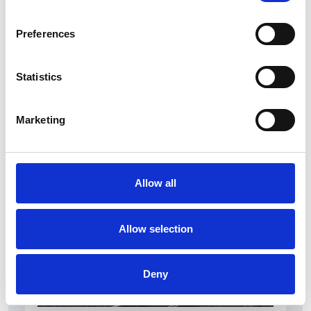
Preferences
Statistics
La Škoda avvia la produzione del suo SUV Peaq
Marketing
Repubblica Ceca
Allow all
Allow selection
Deny