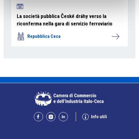
La società pubblica České dráhy verso la
riconferma nella gara di servizio ferroviario
Repubblica Ceca
Info utili