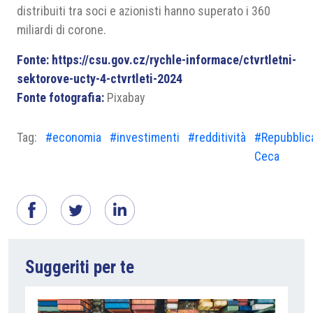
distribuiti tra soci e azionisti hanno superato i 360
miliardi di corone.
Fonte:
https://csu.gov.cz/rychle-informace/ctvrtletni-
sektorove-ucty-4-ctvrtleti-2024
Fonte fotografia:
Pixabay
Tag:
#economia
#investimenti
#redditività
#Repubblic
Ceca
Suggeriti per te