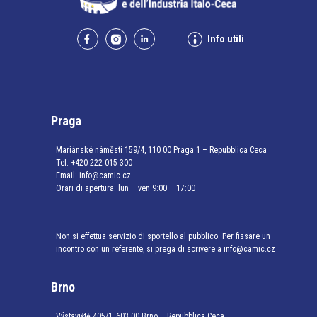
Info utili
Praga
Mariánské náměstí 159/4, 110 00 Praga 1 – Repubblica Ceca
Tel:
+420 222 015 300
Email:
info@camic.cz
Orari di apertura: lun – ven 9:00 – 17:00
Non si effettua servizio di sportello al pubblico. Per fissare un
incontro con un referente, si prega di scrivere a info@camic.cz
Brno
Výstaviště 405/1, 603 00 Brno – Repubblica Ceca