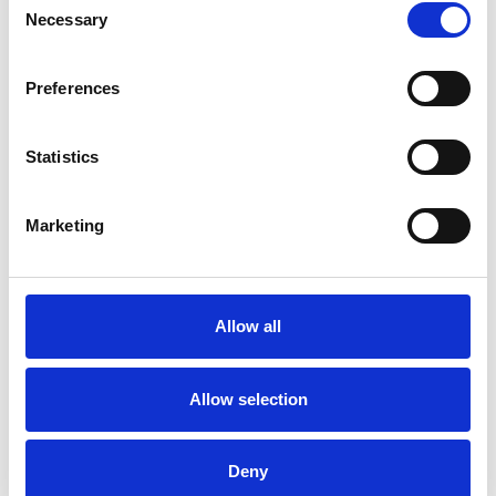
Necessary
Selection
Preferences
Statistics
Accelera la ripresa dell’industria nel corso del
primo semestre
Marketing
Overview Economica
Repubblica Ceca
Allow all
Allow selection
Deny