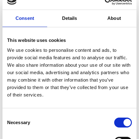
Consent
Details
About
10 Agosto 2026
Il vino italiano rimane leader sul mercato ceco
This website uses cookies
Italia
We use cookies to personalise content and ads, to
provide social media features and to analyse our traffic.
Repubblica Ceca
We also share information about your use of our site with
our social media, advertising and analytics partners who
may combine it with other information that you’ve
provided to them or that they’ve collected from your use
of their services.
Consent
Necessary
Selection