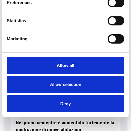
Preferences
I flussi turistici rimangono stabili nel primo
semestre
Statistics
Repubblica Ceca
Marketing
Allow all
Allow selection
Deny
7 Agosto 2026
Nel primo semestre è aumentata fortemente la
costruzione di nuove abitazioni