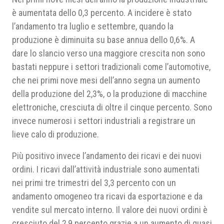
è aumentata dello 0,3 percento. A incidere è stato
l’andamento tra luglio e settembre, quando la
produzione è diminuita su base annua dello 0,6%. A
dare lo slancio verso una maggiore crescita non sono
bastati neppure i settori tradizionali come l’automotive,
che nei primi nove mesi dell’anno segna un aumento
della produzione del 2,3%, o la produzione di macchine
elettroniche, cresciuta di oltre il cinque percento. Sono
invece numerosi i settori industriali a registrare un
lieve calo di produzione.
Più positivo invece l’andamento dei ricavi e dei nuovi
ordini. I ricavi dall’attività industriale sono aumentati
nei primi tre trimestri del 3,3 percento con un
andamento omogeneo tra ricavi da esportazione e da
vendite sul mercato interno. Il valore dei nuovi ordini è
cresciuto del 2,9 percento grazie a un aumento di quasi