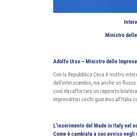
Inter
Ministro delle
Adolfo Urso – Ministro delle Imprese 
Con la Repubblica Ceca è nostro inte
dell’interscambio, ma anche un flusso 
così da rafforzare un rapporto bilatera
imprenditori cechi guardino all’Italia
L’inserimento del Made in Italy nel 
Come è cambiata a suo avviso negli ul