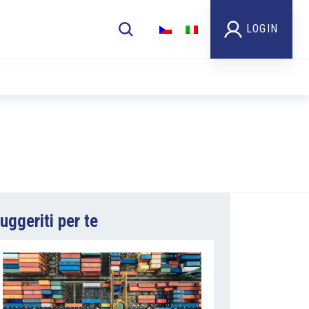
LOGIN
uggeriti per te