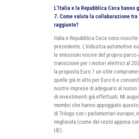
L’Italia e la Repubblica Ceca hanno g
7. Come valuta la collaborazione tr
raggiunto?
Italia e Repubblica Ceca sono riuscite 
precedente. L’industria automotive eu
le emissioni nocive del proprio parco a
transizione per i motori elettrici al 20
la proposta Euro 7 un utile compromes
quelle già in atto per Euro 6 e consen
nostre imprese di adeguarsi al nuovo 
di investimenti già effettuati. Mi augu
membri che hanno appoggiato questo 
di Trilogo con i parlamentari europei
migliorata (come del resto appena co
UE).