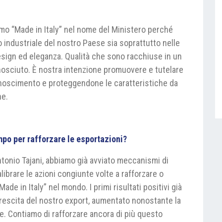
imo “Made in Italy” nel nome del Ministero perché
 industriale del nostro Paese sia soprattutto nelle
design ed eleganza. Qualità che sono racchiuse in un
onosciuto. È nostra intenzione promuovere e tutelare
conoscimento e proteggendone le caratteristiche da
ne.
mpo per rafforzare le esportazioni?
Antonio Tajani, abbiamo già avviato meccanismi di
librare le azioni congiunte volte a rafforzare o
de in Italy” nel mondo. I primi risultati positivi già
crescita del nostro export, aumentato nonostante la
e. Contiamo di rafforzare ancora di più questo