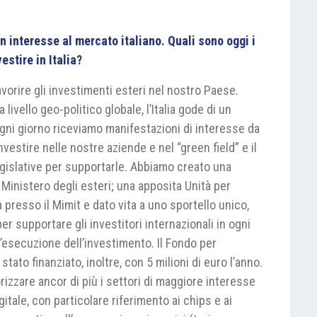
 interesse al mercato italiano. Quali sono oggi i
vestire in Italia?
orire gli investimenti esteri nel nostro Paese.
ivello geo-politico globale, l’Italia gode di un
gni giorno riceviamo manifestazioni di interesse da
vestire nelle nostre aziende e nel “green field” e il
egislative per supportarle. Abbiamo creato una
l Ministero degli esteri; una apposita Unità per
ta presso il Mimit e dato vita a uno sportello unico,
per supportare gli investitori internazionali in ogni
ll’esecuzione dell’investimento. Il Fondo per
stato finanziato, inoltre, con 5 milioni di euro l’anno.
izzare ancor di più i settori di maggiore interesse
itale, con particolare riferimento ai chips e ai