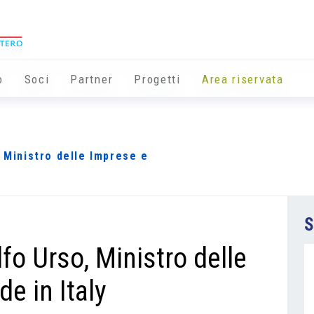
o
Soci
Partner
Progetti
Area riservata
, Ministro delle Imprese e
S
lfo Urso, Ministro delle
e in Italy