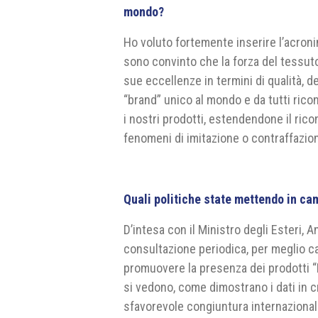
mondo?
Ho voluto fortemente inserire l’acron
sono convinto che la forza del tessuto
sue eccellenze in termini di qualità, 
“brand” unico al mondo e da tutti ric
i nostri prodotti, estendendone il ri
fenomeni di imitazione o contraffazio
Quali politiche state mettendo in ca
D’intesa con il Ministro degli Esteri, 
consultazione periodica, per meglio ca
promuovere la presenza dei prodotti “Ma
si vedono, come dimostrano i dati in 
sfavorevole congiuntura internazional