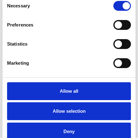
Necessary
Selection
Preferences
Statistics
I flussi turistici rimangono stabili nel primo
Marketing
semestre
Repubblica Ceca
Allow all
Allow selection
Deny