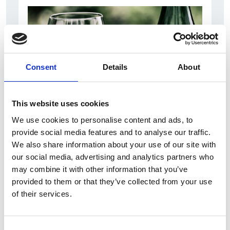
Consent
Details
About
This website uses cookies
10 Agosto 2026
We use cookies to personalise content and ads, to
Il vino italiano rimane leader sul mercato ceco
provide social media features and to analyse our traffic.
We also share information about your use of our site with
Italia
our social media, advertising and analytics partners who
may combine it with other information that you’ve
Repubblica Ceca
provided to them or that they’ve collected from your use
of their services.
Consent