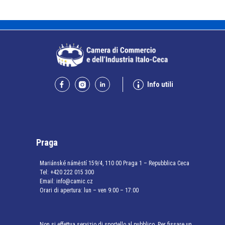
Info utili
Praga
Mariánské náměstí 159/4, 110 00 Praga 1 – Repubblica Ceca
Tel:
+420 222 015 300
Email:
info@camic.cz
Orari di apertura: lun – ven 9:00 – 17:00
Non si effettua servizio di sportello al pubblico. Per fissare un