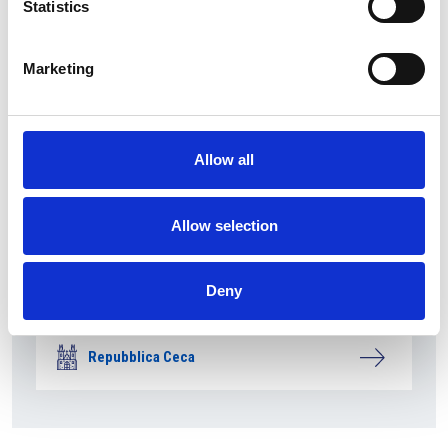
Statistics
Marketing
Allow all
Allow selection
La società pubblica České dráhy verso la
Deny
riconferma nella gara di servizio ferroviario
Repubblica Ceca