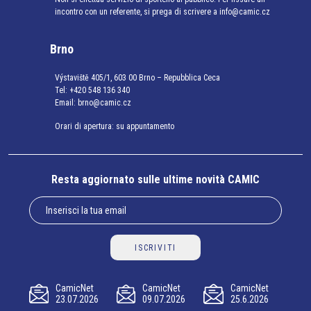
incontro con un referente, si prega di scrivere a info@camic.cz
Brno
Výstaviště 405/1, 603 00 Brno – Repubblica Ceca
Tel:
+420 548 136 340
Email:
brno@camic.cz
Orari di apertura: su appuntamento
Resta aggiornato sulle ultime novità CAMIC
ISCRIVITI
CamicNet
CamicNet
CamicNet
23.07.2026
09.07.2026
25.6.2026