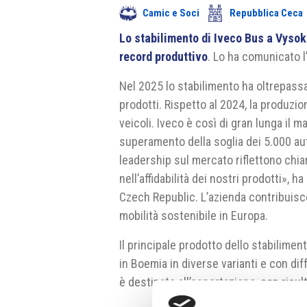
Camic e Soci
Repubblica Ceca
Lo stabilimento di Iveco Bus a Vysok
record produttivo
. Lo ha comunicato l
Nel 2025 lo stabilimento ha oltrepassa
prodotti. Rispetto al 2024, la produzi
veicoli. Iveco è così di gran lunga il 
superamento della soglia dei 5.000 au
leadership sul mercato riflettono chiar
nell’affidabilità dei nostri prodotti», h
Czech Republic. L’azienda contribuisce
mobilità sostenibile in Europa.
Il principale prodotto dello stabilimen
in Boemia in diverse varianti e con dif
è destinato all’esportazione, con risult