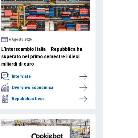
6 Agosto 2026
L’interscambio Italia – Repubblica ha
superato nel primo semestre i dieci
miliardi di euro
Interviste
Overview Economica
Repubblica Ceca