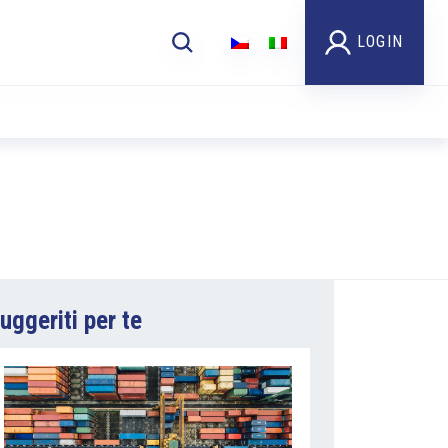
LOGIN
uggeriti per te