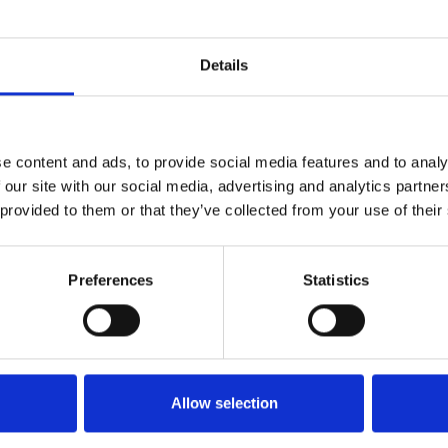
c
Details
ia
#Iveco Bus
e content and ads, to provide social media features and to analy
 our site with our social media, advertising and analytics partn
 provided to them or that they’ve collected from your use of their
Preferences
Statistics
Allow selection