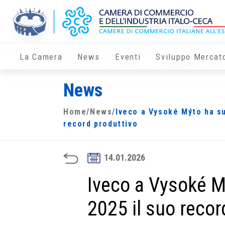
La Camera
News
Eventi
Sviluppo Mercat
News
Home
/
News
/
Iveco a Vysoké Mýto ha su
record produttivo
14.01.2026
Iveco a Vysoké M
2025 il suo recor