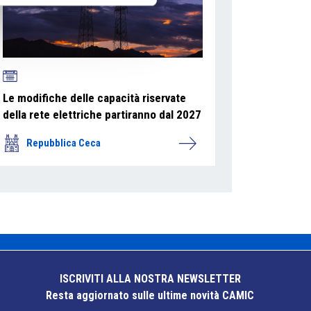
Le modifiche delle capacità riservate
della rete elettriche partiranno dal 2027
Repubblica Ceca
ISCRIVITI ALLA NOSTRA NEWSLETTER
Resta aggiornato sulle ultime novità CAMIC