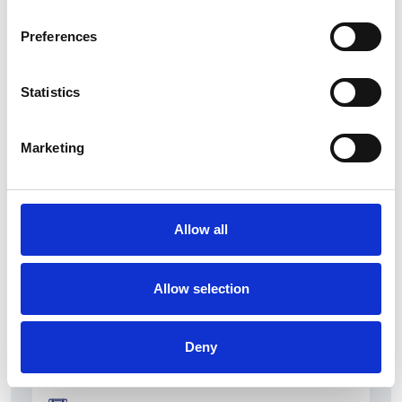
Preferences
Statistics
La Škoda avvia la produzione del suo SUV Peaq
Marketing
Repubblica Ceca
Allow all
Allow selection
Deny