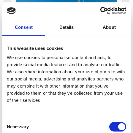
Consent
Details
About
This website uses cookies
7 Agosto 2026
We use cookies to personalise content and ads, to
Nel primo semestre è aumentata fortemente la
provide social media features and to analyse our traffic.
costruzione di nuove abitazioni
We also share information about your use of our site with
our social media, advertising and analytics partners who
Repubblica Ceca
may combine it with other information that you’ve
provided to them or that they’ve collected from your use
of their services.
Consent
Necessary
Selection