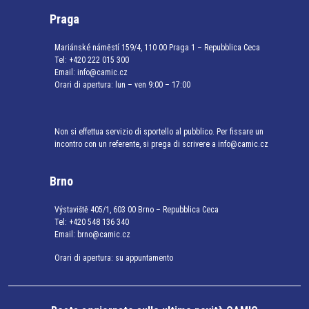
Praga
Mariánské náměstí 159/4, 110 00 Praga 1 – Repubblica Ceca
Tel:
+420 222 015 300
Email:
info@camic.cz
Orari di apertura: lun – ven 9:00 – 17:00
Non si effettua servizio di sportello al pubblico. Per fissare un
incontro con un referente, si prega di scrivere a info@camic.cz
Brno
Výstaviště 405/1, 603 00 Brno – Repubblica Ceca
Tel:
+420 548 136 340
Email:
brno@camic.cz
Orari di apertura: su appuntamento