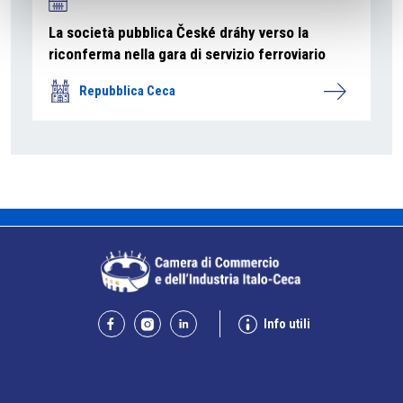
La società pubblica České dráhy verso la
riconferma nella gara di servizio ferroviario
Repubblica Ceca
Info utili