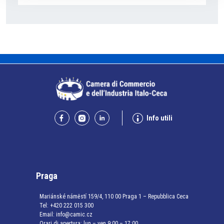
Info utili
Praga
Mariánské náměstí 159/4, 110 00 Praga 1 – Repubblica Ceca
Tel:
+420 222 015 300
Email:
info@camic.cz
Orari di apertura: lun – ven 9:00 – 17:00