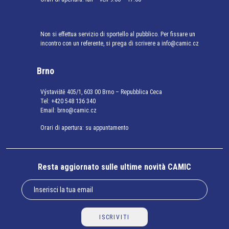
Non si effettua servizio di sportello al pubblico. Per fissare un
incontro con un referente, si prega di scrivere a info@camic.cz
Brno
Výstaviště 405/1, 603 00 Brno – Repubblica Ceca
Tel:
+420 548 136 340
Email:
brno@camic.cz
Orari di apertura: su appuntamento
Resta aggiornato sulle ultime novità CAMIC
ISCRIVITI