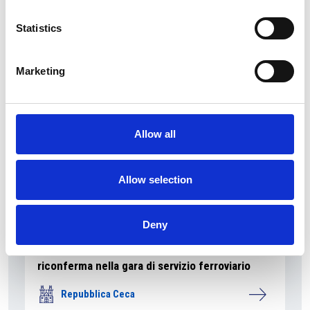
La Škoda avvia la produzione del suo SUV Peaq
Statistics
Repubblica Ceca
Marketing
Allow all
Allow selection
Deny
La società pubblica České dráhy verso la
riconferma nella gara di servizio ferroviario
Repubblica Ceca