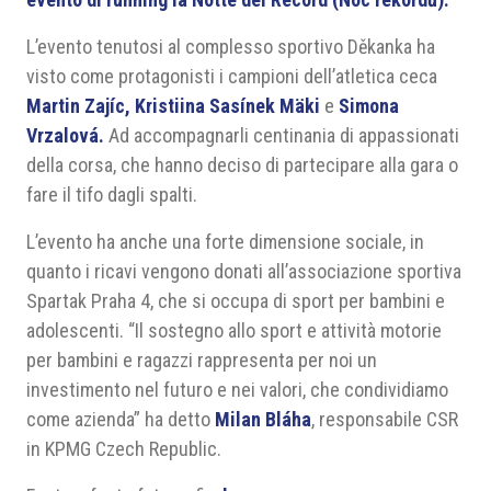
L’evento tenutosi al complesso sportivo Děkanka ha
visto come protagonisti i campioni dell’atletica ceca
Martin Zajíc, Kristiina Sasínek Mäki
e
Simona
Vrzalová.
Ad accompagnarli centinania di appassionati
della corsa, che hanno deciso di partecipare alla gara o
fare il tifo dagli spalti.
L’evento ha anche una forte dimensione sociale, in
quanto i ricavi vengono donati all’associazione sportiva
Spartak Praha 4, che si occupa di sport per bambini e
adolescenti. “Il sostegno allo sport e attività motorie
per bambini e ragazzi rappresenta per noi un
investimento nel futuro e nei valori, che condividiamo
come azienda” ha detto
Milan Bláha
, responsabile CSR
in KPMG Czech Republic.