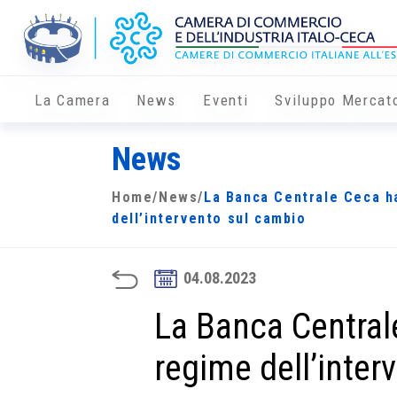
La Camera
News
Eventi
Sviluppo Mercat
News
Home
/
News
/
La Banca Centrale Ceca h
dell’intervento sul cambio
04.08.2023
La Banca Central
regime dell’inter