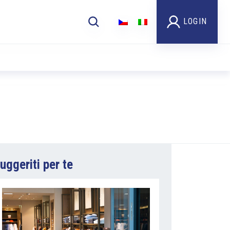
LOGIN
uggeriti per te