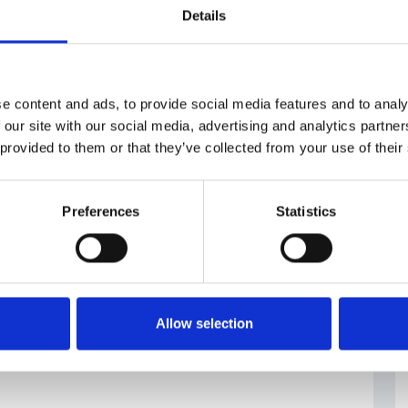
Details
 ceca
#intervento
e content and ads, to provide social media features and to analy
 our site with our social media, advertising and analytics partn
 provided to them or that they’ve collected from your use of their
Preferences
Statistics
Allow selection