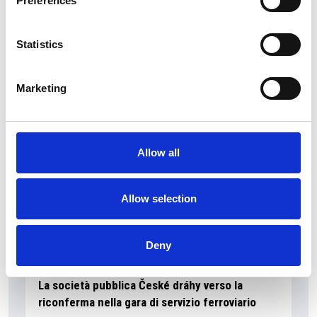
Preferences
La Škoda avvia la produzione del suo SUV Peaq
Statistics
Repubblica Ceca
Marketing
Allow all
Allow selection
Deny
La società pubblica České dráhy verso la
riconferma nella gara di servizio ferroviario