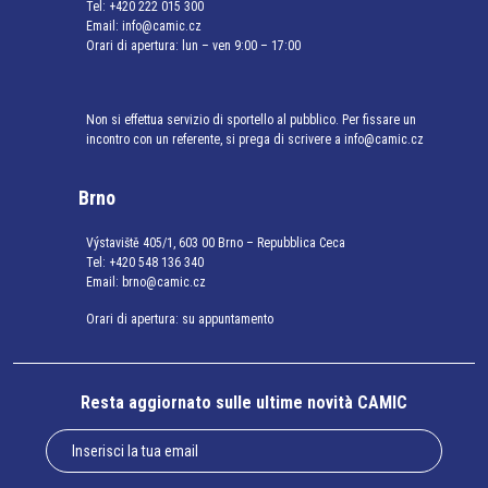
Tel:
+420 222 015 300
Email:
info@camic.cz
Orari di apertura: lun – ven 9:00 – 17:00
Non si effettua servizio di sportello al pubblico. Per fissare un
incontro con un referente, si prega di scrivere a info@camic.cz
Brno
Výstaviště 405/1, 603 00 Brno – Repubblica Ceca
Tel:
+420 548 136 340
Email:
brno@camic.cz
Orari di apertura: su appuntamento
Resta aggiornato sulle ultime novità CAMIC