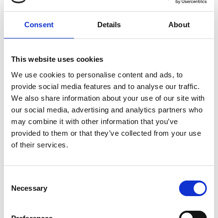
Consent
Details
About
7 Agosto 2026
This website uses cookies
Nel primo semestre è aumentata fortemente la
costruzione di nuove abitazioni
We use cookies to personalise content and ads, to
provide social media features and to analyse our traffic.
Repubblica Ceca
We also share information about your use of our site with
our social media, advertising and analytics partners who
may combine it with other information that you’ve
provided to them or that they’ve collected from your use
of their services.
Consent
Necessary
Selection