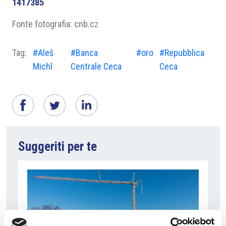
1417385
Fonte fotografia: cnb.cz
Tag:
#Aleš
#Banca
#oro
#Repubblica
Michl
Centrale Ceca
Ceca
Suggeriti per te