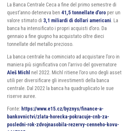
La Banca Centrale Ceca a fine del primo semestre di
quest’anno deteneva ben
41,5 tonnellate d’oro
per un
valore stimato di
3,1 miliardi di dollari americani
. La
banca ha intensificato i propri acquisti d’oro. Da
gennaio a fine giugno ha acquistato oltre dieci
tonnellate del metallo prezioso.
La banca centrale ha cominciato ad acquistare l’oro in
maniera più significativa con l’arrivo del governatore
Aleš Michl
nel 2022. Michl ritiene l’oro uno degli asset
utili per diversificare gli investimenti della banca
centrale. Dal 2022 la banca ha quadruplicato le sue
riserve auree.
Fonte:
https://www.e15.cz/byznys/finance-a-
bankovnictvi/zlata-horecka-pokracuje-cnb-za-
posledni-rok-zdvojnasobila-rezervy-cenneho-kovu-