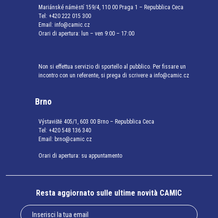
Mariánské náměstí 159/4, 110 00 Praga 1 – Repubblica Ceca
Tel:
+420 222 015 300
Email:
info@camic.cz
Orari di apertura: lun – ven 9:00 – 17:00
Non si effettua servizio di sportello al pubblico. Per fissare un
incontro con un referente, si prega di scrivere a info@camic.cz
Brno
Výstaviště 405/1, 603 00 Brno – Repubblica Ceca
Tel:
+420 548 136 340
Email:
brno@camic.cz
Orari di apertura: su appuntamento
Resta aggiornato sulle ultime novità CAMIC