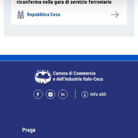
riconferma nella gara di servizio ferroviario
Repubblica Ceca
Info utili
Praga