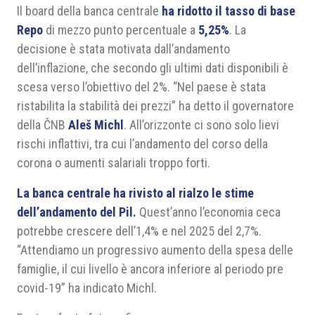
Il board della banca centrale
ha ridotto il tasso di base
Repo
di mezzo punto percentuale a
5,25%
. La
decisione è stata motivata dall’andamento
dell’inflazione, che secondo gli ultimi dati disponibili è
scesa verso l’obiettivo del 2%. “Nel paese è stata
ristabilita la stabilità dei prezzi” ha detto il governatore
della ČNB
Aleš Michl
. All’orizzonte ci sono solo lievi
rischi inflattivi, tra cui l’andamento del corso della
corona o aumenti salariali troppo forti.
La banca centrale ha rivisto al rialzo le stime
dell’andamento del Pil.
Quest’anno l’economia ceca
potrebbe crescere dell’1,4% e nel 2025 del 2,7%.
“Attendiamo un progressivo aumento della spesa delle
famiglie, il cui livello è ancora inferiore al periodo pre
covid-19” ha indicato Michl.