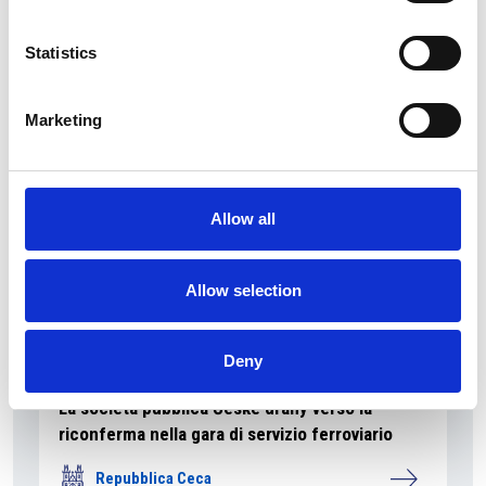
La Škoda avvia la produzione del suo SUV Peaq
Statistics
Repubblica Ceca
Marketing
Allow all
Allow selection
Deny
La società pubblica České dráhy verso la
riconferma nella gara di servizio ferroviario
Repubblica Ceca