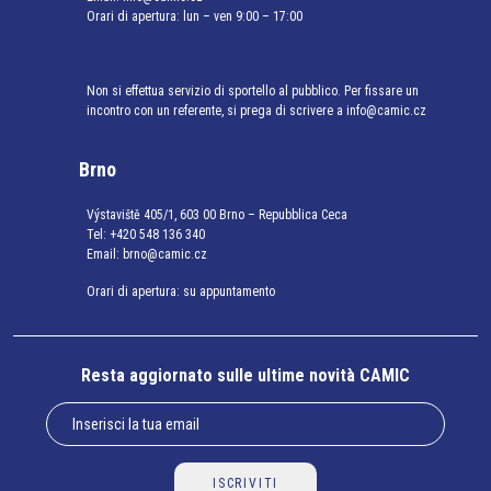
Orari di apertura: lun – ven 9:00 – 17:00
Non si effettua servizio di sportello al pubblico. Per fissare un
incontro con un referente, si prega di scrivere a info@camic.cz
Brno
Výstaviště 405/1, 603 00 Brno – Repubblica Ceca
Tel:
+420 548 136 340
Email:
brno@camic.cz
Orari di apertura: su appuntamento
Resta aggiornato sulle ultime novità CAMIC
ISCRIVITI