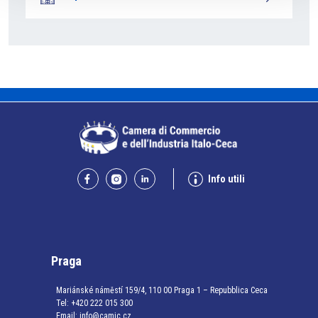
Info utili
Praga
Mariánské náměstí 159/4, 110 00 Praga 1 – Repubblica Ceca
Tel:
+420 222 015 300
Email:
info@camic.cz