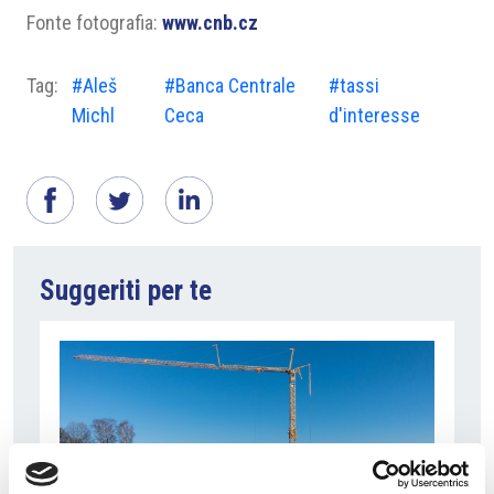
Fonte fotografia:
www.cnb.cz
Tag:
#Aleš
#Banca Centrale
#tassi
Michl
Ceca
d'interesse
Suggeriti per te