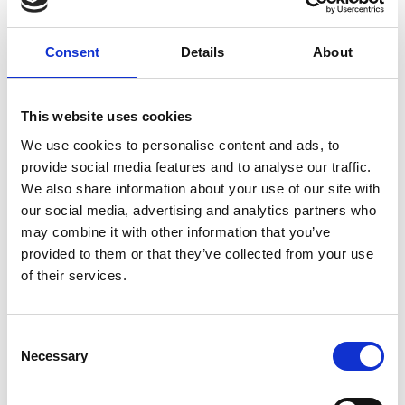
5 Agosto 2026
Consent
Details
About
Il commercio retail continua con una crescita
dinamica
This website uses cookies
Overview Economica
We use cookies to personalise content and ads, to
Repubblica Ceca
provide social media features and to analyse our traffic.
We also share information about your use of our site with
our social media, advertising and analytics partners who
may combine it with other information that you’ve
provided to them or that they’ve collected from your use
of their services.
Consent
Necessary
Selection