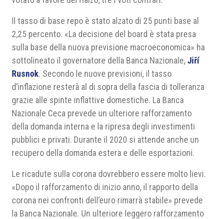
Il tasso di base repo è stato alzato di 25 punti base al
2,25 percento. «La decisione del board è stata presa
sulla base della nuova previsione macroeconomica» ha
sottolineato il governatore della Banca Nazionale,
Ji
ří
Rusnok
. Secondo le nuove previsioni, il tasso
d’inflazione resterà al di sopra della fascia di tolleranza
grazie alle spinte inflattive domestiche. La Banca
Nazionale Ceca prevede un ulteriore rafforzamento
della domanda interna e la ripresa degli investimenti
pubblici e privati. Durante il 2020 si attende anche un
recupero della domanda estera e delle esportazioni.
Le ricadute sulla corona dovrebbero essere molto lievi.
«Dopo il rafforzamento di inizio anno, il rapporto della
corona nei confronti dell’euro rimarrà stabile» prevede
la Banca Nazionale. Un ulteriore leggero rafforzamento