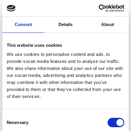
Consent
Details
About
This website uses cookies
7 Agosto 2026
We use cookies to personalise content and ads, to
Nel primo semestre è aumentata fortemente la
provide social media features and to analyse our traffic.
costruzione di nuove abitazioni
We also share information about your use of our site with
our social media, advertising and analytics partners who
Repubblica Ceca
may combine it with other information that you’ve
provided to them or that they’ve collected from your use
of their services.
Consent
Necessary
Selection