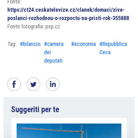
Fonte:
https://ct24.ceskatelevize.cz/clanek/domaci/zive-
poslanci-rozhodnou-o-rozpoctu-na-pristi-rok-355888
Fonte fotografia: psp.cz
Tag:
#bilancio
#camera
#economia
#Repubblica
dei
Ceca
deputati
Suggeriti per te