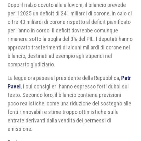
Dopo il rialzo dovuto alle alluvioni, il bilancio prevede
per il 2025 un deficit di 241 miliardi di corone, in calo di
oltre 40 miliardi di corone rispetto al deficit pianificato
per l’anno in corso. Il deficit dovrebbe comunque
rimanere sotto la soglia del 3% del PIL. I deputati hanno
approvato trasferimenti di alcuni miliardi di corone nel
bilancio, destinati ad esempio agli stipendi nel
comparto giudiziario.
La legge ora passa al presidente della Repubblica,
Petr
Pavel
, i cui consiglieri hanno espresso forti dubbi sul
testo. Secondo loro, il bilancio contiene previsioni
poco realistiche, come una riduzione del sostegno alle
fonti rinnovabili e stime troppo ottimistiche sulle
entrate derivanti dalla vendita dei permessi di
emissione.