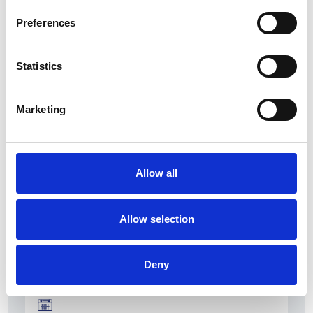
Preferences
Statistics
La Škoda avvia la produzione del suo SUV Peaq
Marketing
Repubblica Ceca
Allow all
Allow selection
Deny