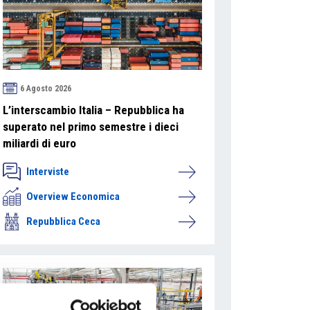
6 Agosto 2026
L’interscambio Italia – Repubblica ha
superato nel primo semestre i dieci
miliardi di euro
Interviste
Overview Economica
Repubblica Ceca