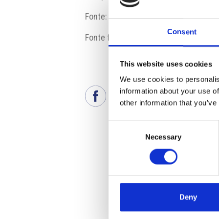
Fonte:
www.ceskenoviny.cz
Consent
Fonte fotografia: psp.cz
This website uses cookies
We use cookies to personalis
information about your use of
other information that you’ve
Consent
Necessary
Selection
Deny