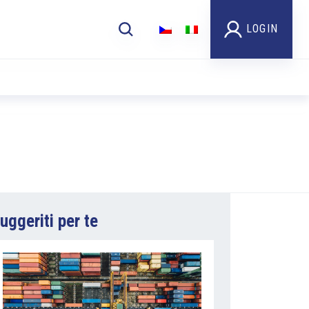
LOGIN
uggeriti per te