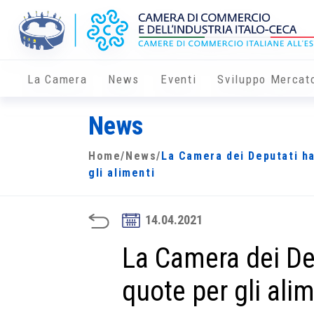
La Camera
News
Eventi
Sviluppo Mercat
News
Home
/
News
/
La Camera dei Deputati ha
gli alimenti
14.04.2021
La Camera dei De
quote per gli ali