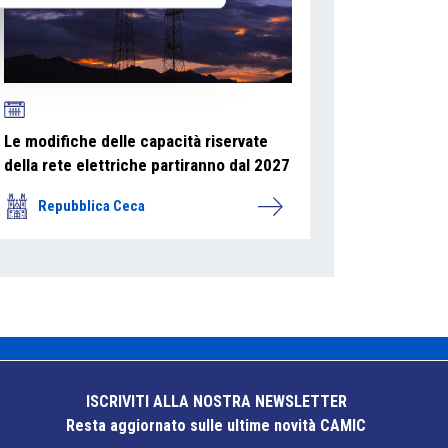
Le modifiche delle capacità riservate
della rete elettriche partiranno dal 2027
Repubblica Ceca
ISCRIVITI ALLA NOSTRA NEWSLETTER
Resta aggiornato sulle ultime novità CAMIC