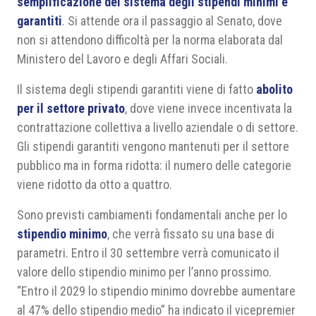
semplificazione del sistema degli stipendi minimi e
garantiti
. Si attende ora il passaggio al Senato, dove
non si attendono difficoltà per la norma elaborata dal
Ministero del Lavoro e degli Affari Sociali.
Il sistema degli stipendi garantiti viene di fatto
abolito
per il settore privato
, dove viene invece incentivata la
contrattazione collettiva a livello aziendale o di settore.
Gli stipendi garantiti vengono mantenuti per il settore
pubblico ma in forma ridotta: il numero delle categorie
viene ridotto da otto a quattro.
Sono previsti cambiamenti fondamentali anche per lo
stipendio minimo
, che verrà fissato su una base di
parametri. Entro il 30 settembre verrà comunicato il
valore dello stipendio minimo per l’anno prossimo.
“Entro il 2029 lo stipendio minimo dovrebbe aumentare
al 47% dello stipendio medio” ha indicato il vicepremier