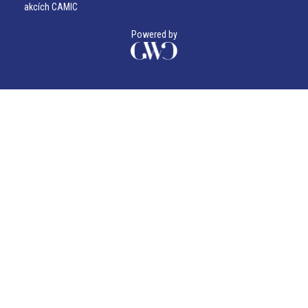
akcích CAMIC
Powered by