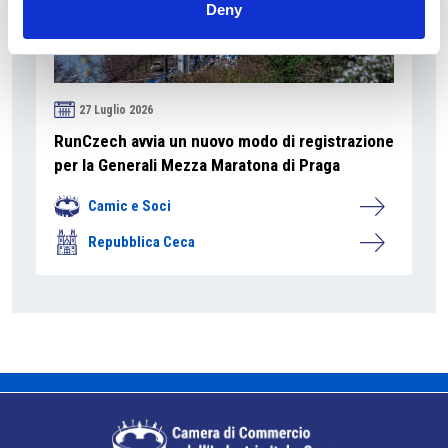
Deny
27 Luglio 2026
RunCzech avvia un nuovo modo di registrazione
per la Generali Mezza Maratona di Praga
Camic e Soci
Repubblica Ceca