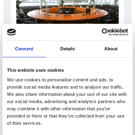
31 Luglio 2026
Consent
Details
About
L’industriale ceco Michal Strnad acquisisce il
14% di Pirelli
This website uses cookies
Camic e Soci
We use cookies to personalise content and ads, to
Italia
provide social media features and to analyse our traffic.
We also share information about your use of our site with
our social media, advertising and analytics partners who
may combine it with other information that you’ve
provided to them or that they’ve collected from your use
of their services.