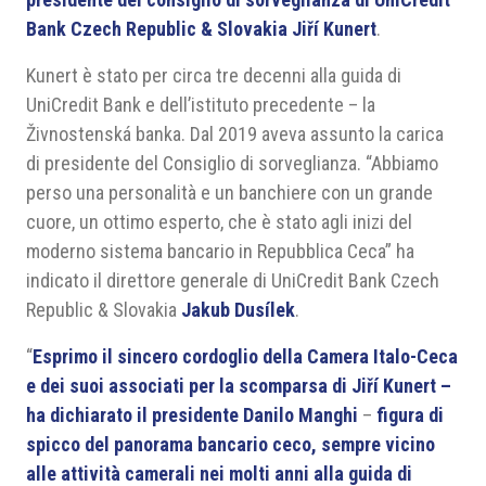
Bank Czech Republic & Slovakia Jiří Kunert
.
Kunert è stato per circa tre decenni alla guida di
UniCredit Bank e dell’istituto precedente – la
Živnostenská banka. Dal 2019 aveva assunto la carica
di presidente del Consiglio di sorveglianza. “Abbiamo
perso una personalità e un banchiere con un grande
cuore, un ottimo esperto, che è stato agli inizi del
moderno sistema bancario in Repubblica Ceca” ha
indicato il direttore generale di UniCredit Bank Czech
Republic & Slovakia
Jakub Dusílek
.
“
Esprimo il sincero cordoglio della Camera Italo-Ceca
e dei suoi associati per la scomparsa di Jiří Kunert –
ha dichiarato il presidente
Danilo Manghi
–
figura di
spicco del panorama bancario ceco, sempre vicino
alle attività camerali nei molti anni alla guida di