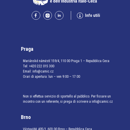
Info utili
Praga
Mariánské náměstí 159/4, 110 00 Praga 1 – Repubblica Ceca
Tel:
+420 222 015 300
Email:
info@camic.cz
Orari di apertura: lun – ven 9:00 – 17:00
Non si effettua servizio di sportello al pubblico. Per fissare un
incontro con un referente, si prega di scrivere a info@camic.cz
Brno
Výstaviště 405/1, 603 00 Brno – Repubblica Ceca