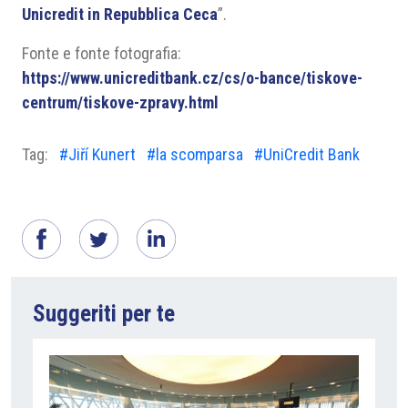
Unicredit in Repubblica Ceca
”.
Fonte e fonte fotografia:
https://www.unicreditbank.cz/cs/o-bance/tiskove-
centrum/tiskove-zpravy.html
Tag:
#Jiří Kunert
#la scomparsa
#UniCredit Bank
Suggeriti per te