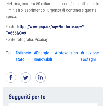
elettrica, costerà 50 miliardi di corone,” ha sottolineato
il ministro, esprimendo l’urgenza di contenere questa
spesa.
Fonte:
https://www.psp.cz/sqw/historie.sqw?
T=656&O=9
Fonte fotografia: Pixabay
Tag:
#bilancio
#Energie
#fotovoltaico
#riduzione
stato
Rinnovabili
sostegni
Suggeriti per te