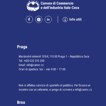
Info utili
Praga
Mariánské náměstí 159/4, 110 00 Praga 1 – Repubblica Ceca
Tel:
+420 222 015 300
Email:
info@camic.cz
Orari di apertura: lun – ven 9:00 – 17:00
Non si effettua servizio di sportello al pubblico. Per fissare un
incontro con un referente, si prega di scrivere a info@camic.cz
Brno