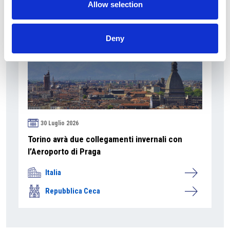
Allow selection
Deny
30 Luglio 2026
Torino avrà due collegamenti invernali con
l’Aeroporto di Praga
Italia
Repubblica Ceca