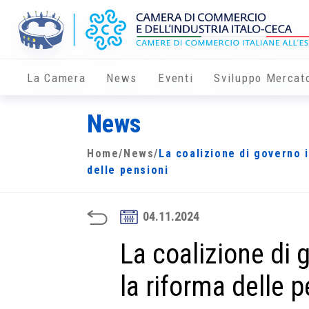
La Camera
News
Eventi
Sviluppo Mercat
News
Home
/
News
/
La coalizione di governo 
delle pensioni
04.11.2024
La coalizione di
la riforma delle 