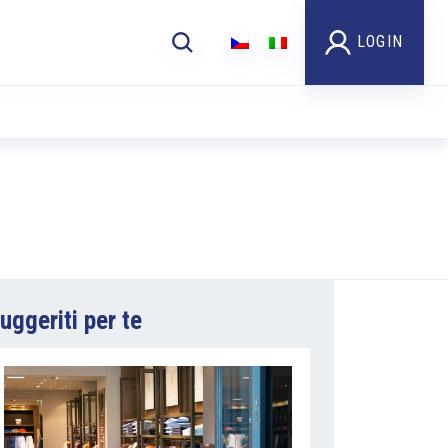
LOGIN
uggeriti per te