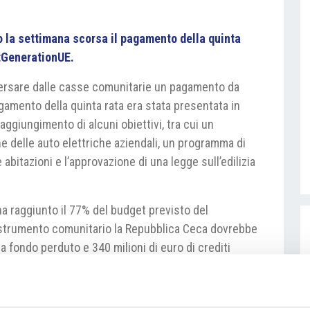
la settimana scorsa il pagamento della quinta
tGenerationUE.
ersare dalle casse comunitarie un pagamento da
agamento della quinta rata era stata presentata in
aggiungimento di alcuni obiettivi, tra cui un
e delle auto elettriche aziendali, un programma di
bitazioni e l’approvazione di una legge sull’edilizia
ha raggiunto il 77% del budget previsto del
trumento comunitario la Repubblica Ceca dovrebbe
 a fondo perduto e 340 milioni di euro di crediti