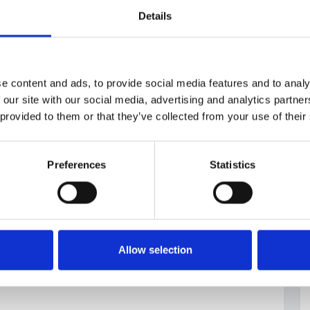
Details
GenerationUE
#risorse a fondo perduto
e content and ads, to provide social media features and to analy
 our site with our social media, advertising and analytics partn
 provided to them or that they’ve collected from your use of their
Preferences
Statistics
Allow selection