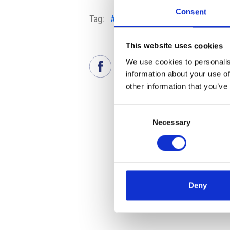
Consent
Tag:
#Commissione Europea
#Next
This website uses cookies
We use cookies to personalis
information about your use of
other information that you’ve
Consent
Necessary
Selection
Deny