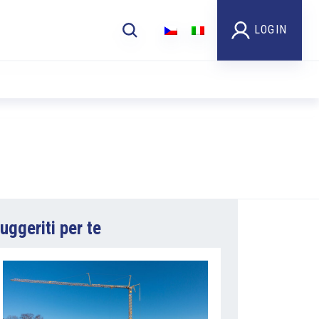
LOGIN
uggeriti per te