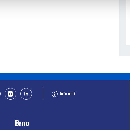
Info utili
Brno