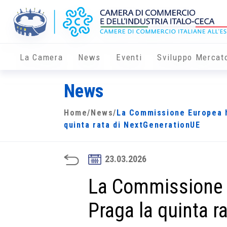
La Camera
News
Eventi
Sviluppo Mercat
News
Home
/
News
/
La Commissione Europea h
quinta rata di NextGenerationUE
23.03.2026
La Commissione E
Praga la quinta r