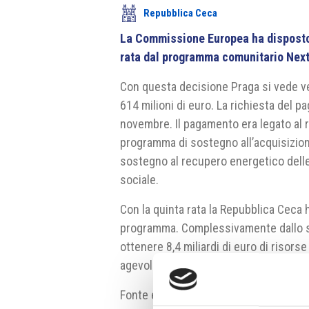
Repubblica Ceca
La Commissione Europea ha disposto 
rata dal programma comunitario Nex
Con questa decisione Praga si vede v
614 milioni di euro. La richiesta del p
novembre. Il pagamento era legato al r
programma di sostegno all’acquisizion
sostegno al recupero energetico delle a
sociale.
Con la quinta rata la Repubblica Ceca 
programma. Complessivamente dallo s
ottenere 8,4 miliardi di euro di risorse
agevolati.
Fonte e fonte fotografia:
ec.europa.eu