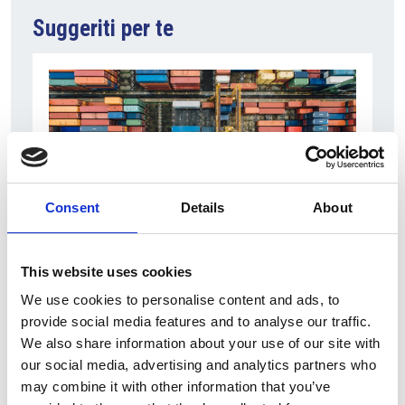
Suggeriti per te
Consent
Details
About
6 Agosto 2026
This website uses cookies
L’interscambio Italia – Repubblica ha superato
We use cookies to personalise content and ads, to
nel primo semestre i dieci miliardi di euro
provide social media features and to analyse our traffic.
We also share information about your use of our site with
Interviste
our social media, advertising and analytics partners who
Overview Economica
may combine it with other information that you’ve