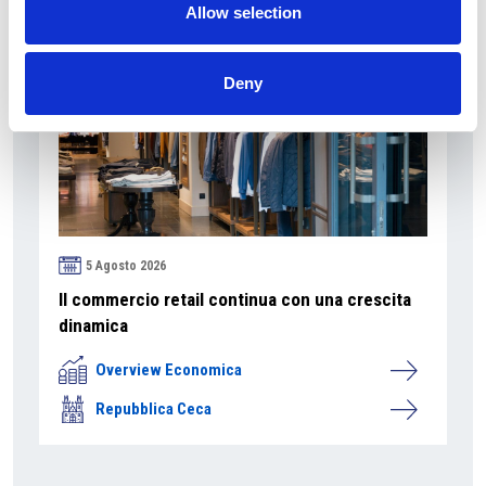
Allow selection
Deny
5 Agosto 2026
Il commercio retail continua con una crescita
dinamica
Overview Economica
Repubblica Ceca