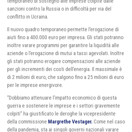
temporaneo di sostegno alle imprese colpite dalle
sanzioni contro la Russia o in difficoltà per via del
conflitto in Ucraina.
Il nuovo quadro temporaneo permette l’erogazione di
aiuti fino a 400.000 euro per impresa. Gli stati potranno
inoltre varare programmi per garantire la liquidità alle
aziende o l’erogazione di mutui a tassi agevolati. Inoltre
gli stati potranno erogare compensazioni alle aziende
per gli incrementi dei costi dell’energia. Il massimale è
di 2 milioni di euro, che salgono fino a 25 milioni di euro
per le imprese energivore.
“Dobbiamo attenuare l’impatto economico di questa
guerra e sostenere le imprese e i settori gravemente
colpiti” ha giustificato le deroghe la vicepresidente
della commissione
Margrethe Vestager.
Come nel caso
della pandemia, sta ai singoli governi nazionali varare