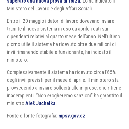
superato una nuova prova di forza.
Lo ha indicato il
Ministero del Lavoro e degli Affari Sociali.
Entro il 20 maggio i datori di lavoro dovevano inviare
tramite il nuovo sistema in uso da aprile i dati sui
dipendenti relativi al quarto mese dell’anno. Nell’ultimo
giorno utile il sistema ha ricevuto oltre due milioni di
invii rimanendo stabile e funzionante, ha indicato il
ministero.
Complessivamente il sistema ha ricevuto circa l’85%
degli invii previsti per il mese di aprile. Il ministero sta
provvedendo a inviare solleciti alle imprese, che ritiene
inadempienti. “Non erogheremo sanzioni” ha garantito il
ministro
Aleš Juchelka
.
Fonte e fonte fotografia:
mpsv.gov.cz