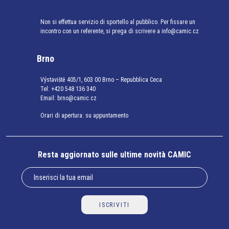
Non si effettua servizio di sportello al pubblico. Per fissare un
incontro con un referente, si prega di scrivere a info@camic.cz
Brno
Výstaviště 405/1, 603 00 Brno – Repubblica Ceca
Tel:
+420 548 136 340
Email:
brno@camic.cz
Orari di apertura: su appuntamento
Resta aggiornato sulle ultime novità CAMIC
ISCRIVITI