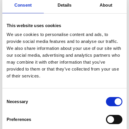
Consent
Details
About
7 Agosto 2026
Nel primo semestre è aumentata fortemente la
costruzione di nuove abitazioni
This website uses cookies
We use cookies to personalise content and ads, to
Repubblica Ceca
provide social media features and to analyse our traffic.
We also share information about your use of our site with
our social media, advertising and analytics partners who
may combine it with other information that you’ve
provided to them or that they’ve collected from your use
of their services.
Consent
Necessary
Selection
Preferences
La Škoda avvia la produzione del suo SUV Peaq