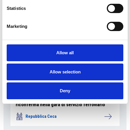
Repubblica Ceca
Statistics
Marketing
Allow all
Allow selection
Deny
La società pubblica České dráhy verso la
riconferma nella gara di servizio ferroviario
Repubblica Ceca