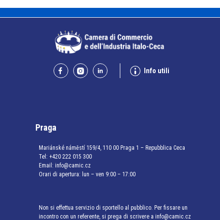
Info utili
Praga
Mariánské náměstí 159/4, 110 00 Praga 1 – Repubblica Ceca
Tel:
+420 222 015 300
Email:
info@camic.cz
Orari di apertura: lun – ven 9:00 – 17:00
Non si effettua servizio di sportello al pubblico. Per fissare un
incontro con un referente, si prega di scrivere a info@camic.cz