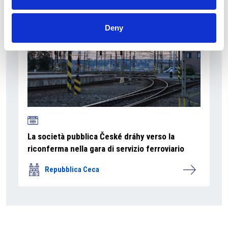
Deny
La società pubblica České dráhy verso la
riconferma nella gara di servizio ferroviario
Repubblica Ceca