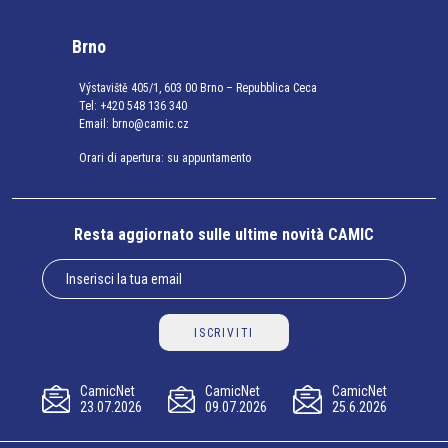
Brno
Výstaviště 405/1, 603 00 Brno – Repubblica Ceca
Tel:
+420 548 136 340
Email:
brno@camic.cz
Orari di apertura: su appuntamento
Resta aggiornato sulle ultime novità CAMIC
ISCRIVITI
CamicNet
CamicNet
CamicNet
23.07.2026
09.07.2026
25.6.2026