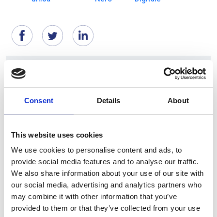
Suggeriti per te
Consent
Details
About
This website uses cookies
We use cookies to personalise content and ads, to
provide social media features and to analyse our traffic.
We also share information about your use of our site with
our social media, advertising and analytics partners who
may combine it with other information that you’ve
7 Agosto 2026
provided to them or that they’ve collected from your use
Nel primo semestre è aumentata fortemente la