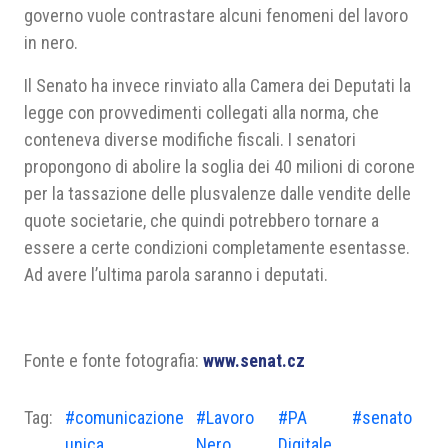
governo vuole contrastare alcuni fenomeni del lavoro
in nero.
Il Senato ha invece rinviato alla Camera dei Deputati la
legge con provvedimenti collegati alla norma, che
conteneva diverse modifiche fiscali. I senatori
propongono di abolire la soglia dei 40 milioni di corone
per la tassazione delle plusvalenze dalle vendite delle
quote societarie, che quindi potrebbero tornare a
essere a certe condizioni completamente esentasse.
Ad avere l’ultima parola saranno i deputati.
Fonte e fonte fotografia:
www.senat.cz
Tag:
#comunicazione
#Lavoro
#PA
#senato
unica
Nero
Digitale