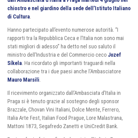
chiostro e nel giardino della sede dell’Istituto Italiano
di Cultura
.
Hanno partecipato all’evento numerose autorità. “I
rapporti tra la Repubblica Ceca e l’Italia non sono mai
stati migliori di adesso” ha detto nel suo saluto il
ministro dell’Industria e del Commercio ceco
Jozef
Síkela
. Ha ricordato gli importanti traguardi nella
collaborazione tra i due paesi anche l’Ambasciatore
Mauro Marsili
.
Il ricevimento organizzato dall’Ambasciata d’Italia in
Praga si è tenuto grazie al sostegno degli sponsor
Brazzale, Chovan Vini Italiani, Dolce Mente, Ferrero,
Italia Arte Fest, Italian Food Prague, Lore Malastrana,
Mattoni 1873, Segafredo Zanetti e UniCredit Bank.