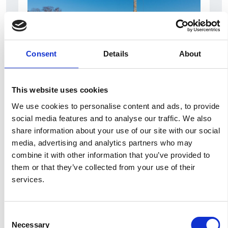
Consent
Details
About
7 Agosto 2026
This website uses cookies
Nel primo semestre è aumentata fortemente la
costruzione di nuove abitazioni
We use cookies to personalise content and ads, to provide
social media features and to analyse our traffic. We also
Repubblica Ceca
share information about your use of our site with our social
media, advertising and analytics partners who may
combine it with other information that you’ve provided to
them or that they’ve collected from your use of their
services.
Consent
Necessary
Selection