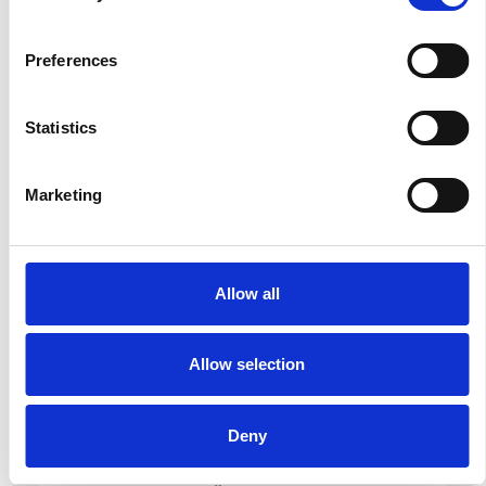
Preferences
La Škoda avvia la produzione del suo SUV Peaq
Statistics
Repubblica Ceca
Marketing
Allow all
Allow selection
Deny