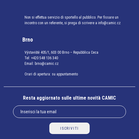
Non si effettua servizio di sportello al pubblico. Per fissare un
incontro con un referente, si prega di scrivere a info@camic.cz
Brno
Výstaviště 405/1, 603 00 Brno – Repubblica Ceca
Tel:
+420 548 136 340
Email:
brno@camic.cz
Orari di apertura: su appuntamento
Resta aggiornato sulle ultime novità CAMIC
ISCRIVITI