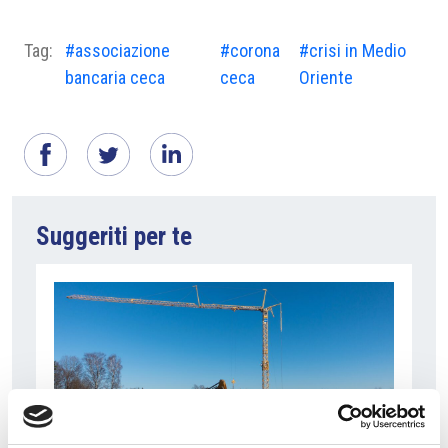
Tag:
#associazione
#corona
#crisi in Medio
bancaria ceca
ceca
Oriente
Suggeriti per te