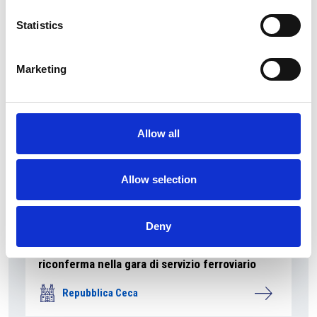
La Škoda avvia la produzione del suo SUV Peaq
Statistics
Repubblica Ceca
Marketing
Allow all
Allow selection
Deny
La società pubblica České dráhy verso la
riconferma nella gara di servizio ferroviario
Repubblica Ceca