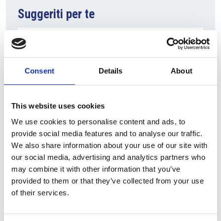
Suggeriti per te
Consent
Details
About
This website uses cookies
We use cookies to personalise content and ads, to
provide social media features and to analyse our traffic.
7 Agosto 2026
We also share information about your use of our site with
Nel primo semestre è aumentata fortemente la
our social media, advertising and analytics partners who
costruzione di nuove abitazioni
may combine it with other information that you’ve
provided to them or that they’ve collected from your use
Repubblica Ceca
of their services.