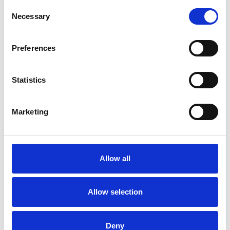
Consent
Necessary
Selection
Preferences
Statistics
Marketing
La Škoda avvia la produzione del suo SUV Peaq
Repubblica Ceca
Allow all
Allow selection
Deny