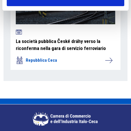
La società pubblica České dráhy verso la
riconferma nella gara di servizio ferroviario
Repubblica Ceca