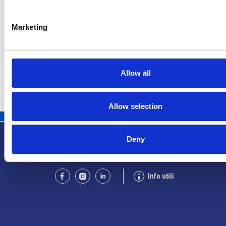
La società pubblica České dráhy verso la
riconferma nella gara di servizio ferroviario
Marketing
Repubblica Ceca
Allow all
Allow selection
Deny
Info utili