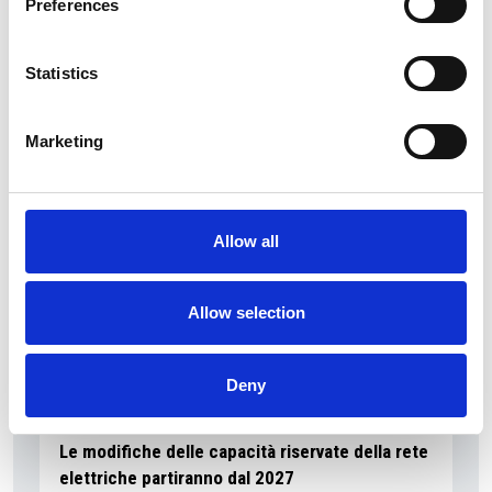
Accelera la ripresa dell’industria nel corso del
Preferences
primo semestre
Statistics
Overview Economica
Repubblica Ceca
Marketing
Allow all
Allow selection
Deny
Le modifiche delle capacità riservate della rete
elettriche partiranno dal 2027