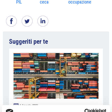
PIL
ceca
occupazione
Suggeriti per te
6 Agosto 2026