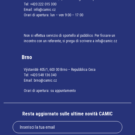
Tel:
+420 222 015 300
Email:
info@camic.cz
Orari di apertura: lun – ven 9:00 – 17:00
Non si effettua servizio di sportello al pubblico. Per fissare un
incontro con un referente, si prega di scrivere a info@camic.cz
Brno
Výstaviště 405/1, 603 00 Brno – Repubblica Ceca
Tel:
+420 548 136 340
Email:
brno@camic.cz
Orari di apertura: su appuntamento
Resta aggiornato sulle ultime novità CAMIC