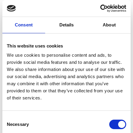
Consent
Details
About
This website uses cookies
7 Agosto 2026
We use cookies to personalise content and ads, to
Nel primo semestre è aumentata fortemente la
provide social media features and to analyse our traffic.
costruzione di nuove abitazioni
We also share information about your use of our site with
our social media, advertising and analytics partners who
Repubblica Ceca
may combine it with other information that you’ve
provided to them or that they’ve collected from your use
of their services.
Consent
Necessary
Selection