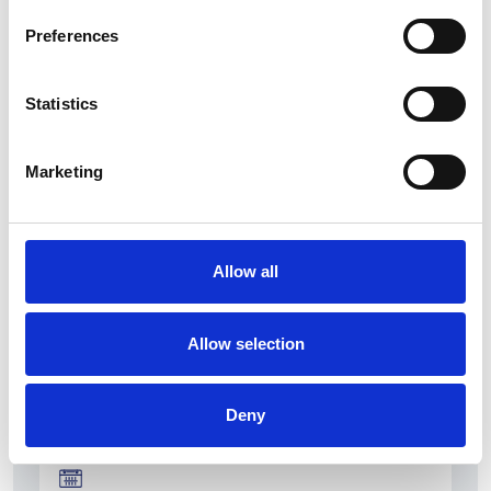
Preferences
Statistics
La Škoda avvia la produzione del suo SUV Peaq
Marketing
Repubblica Ceca
Allow all
Allow selection
Deny