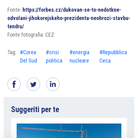
Fonte:
https://forbes.cz/dukovan-se-to-nedotkne-
odvolani-jihokorejskeho-prezidenta-neohrozi-stavbu-
tendru/
Fonte fotografia: CEZ
Tag:
#Corea
#crisi
#energia
#Repubblica
Del Sud
politica
nucleare
Ceca
Suggeriti per te