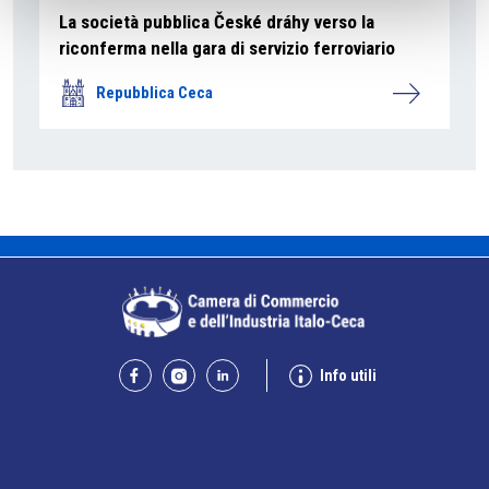
La società pubblica České dráhy verso la
riconferma nella gara di servizio ferroviario
Repubblica Ceca
Info utili