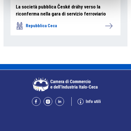
La società pubblica České dráhy verso la
riconferma nella gara di servizio ferroviario
Repubblica Ceca
Info utili