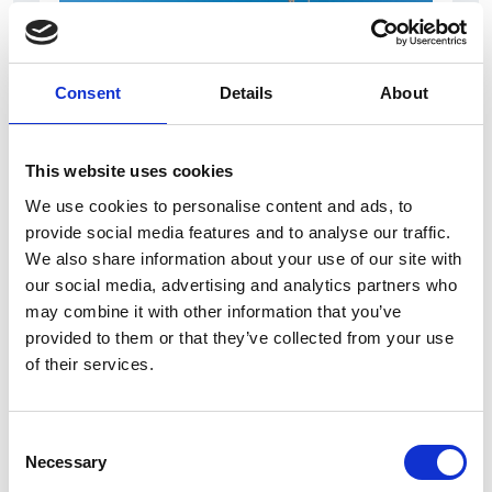
Consent
Details
About
This website uses cookies
7 Agosto 2026
We use cookies to personalise content and ads, to
Nel primo semestre è aumentata fortemente la
provide social media features and to analyse our traffic.
costruzione di nuove abitazioni
We also share information about your use of our site with
our social media, advertising and analytics partners who
Repubblica Ceca
may combine it with other information that you’ve
provided to them or that they’ve collected from your use
of their services.
Consent
Necessary
Selection