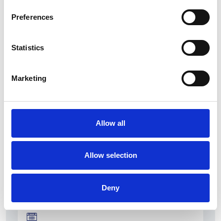
Preferences
Statistics
La Škoda avvia la produzione del suo SUV Peaq
Marketing
Repubblica Ceca
Allow all
Allow selection
Deny