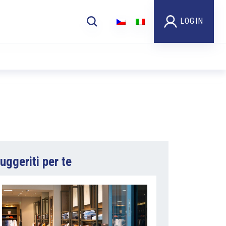
LOGIN
uggeriti per te