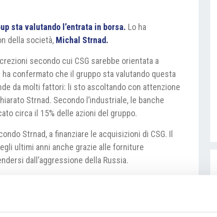
up sta valutando l’entrata in borsa.
Lo ha
on della società,
Michal Strnad.
screzioni secondo cui CSG sarebbe orientata a
ad ha confermato che il gruppo sta valutando questa
nde da molti fattori: li sto ascoltando con attenzione
hiarato Strnad. Secondo l’industriale, le banche
ato circa il 15% delle azioni del gruppo.
condo Strnad, a finanziare le acquisizioni di CSG. Il
gli ultimi anni anche grazie alle forniture
fendersi dall’aggressione della
Russia
.