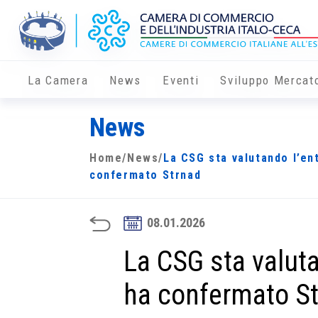
La Camera
News
Eventi
Sviluppo Mercat
News
Home
/
News
/
La CSG sta valutando l’ent
confermato Strnad
08.01.2026
La CSG sta valuta
ha confermato S