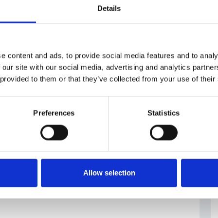
Details
#Industria della difesa
#investimenti
e content and ads, to provide social media features and to analy
 our site with our social media, advertising and analytics partn
 provided to them or that they’ve collected from your use of their
Preferences
Statistics
Allow selection