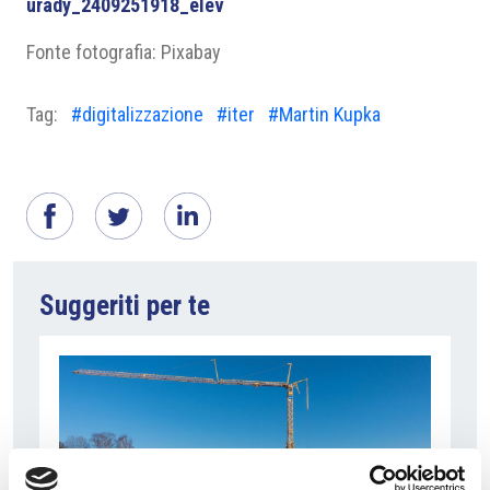
urady_2409251918_elev
Fonte fotografia: Pixabay
Tag:
#digitalizzazione
#iter
#Martin Kupka
Suggeriti per te