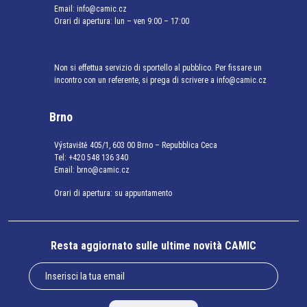
Email:
info@camic.cz
Orari di apertura: lun – ven 9:00 – 17:00
Non si effettua servizio di sportello al pubblico. Per fissare un
incontro con un referente, si prega di scrivere a info@camic.cz
Brno
Výstaviště 405/1, 603 00 Brno – Repubblica Ceca
Tel:
+420 548 136 340
Email:
brno@camic.cz
Orari di apertura: su appuntamento
Resta aggiornato sulle ultime novità CAMIC