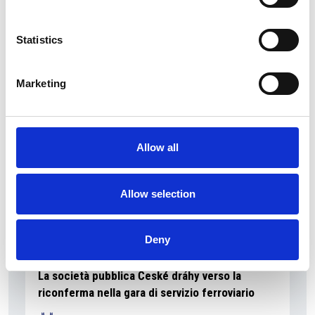
La Škoda avvia la produzione del suo SUV Peaq
Statistics
Repubblica Ceca
Marketing
Allow all
Allow selection
Deny
La società pubblica České dráhy verso la
riconferma nella gara di servizio ferroviario