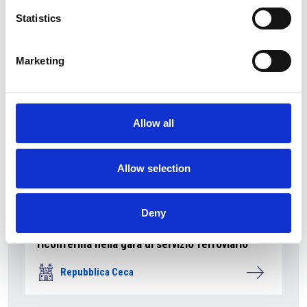
Repubblica Ceca
Statistics
Marketing
Allow all
Allow selection
Deny
La società pubblica České dráhy verso la
riconferma nella gara di servizio ferroviario
Repubblica Ceca