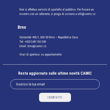
Non si effettua servizio di sportello al pubblico. Per fissare un
incontro con un referente, si prega di scrivere a info@camic.cz
Brno
Výstaviště 405/1, 603 00 Brno – Repubblica Ceca
Tel:
+420 548 136 340
Email:
brno@camic.cz
Orari di apertura: su appuntamento
Resta aggiornato sulle ultime novità CAMIC
ISCRIVITI