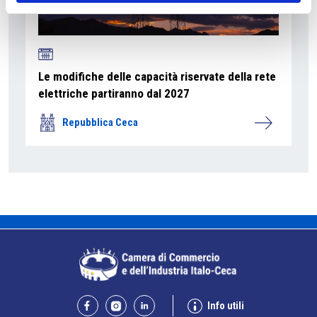
Le modifiche delle capacità riservate della rete
elettriche partiranno dal 2027
Repubblica Ceca
Info utili