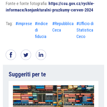
Fonte e fonte fotografia:
https://csu.gov.cz/rychle-
informace/konjunkturalni-pruzkumy-cerven-2024
Tag:
#imprese
#indice
#Repubblica
#Ufficio di
di
Ceca
Statistica
fiducia
Ceco
Suggeriti per te