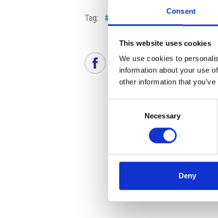
Consent
Tag:
#ČEZ
#contratto
#energianuc
This website uses cookies
We use cookies to personalis
information about your use of
other information that you’ve
Consent
Necessary
Selection
Deny