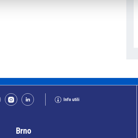
Info utili
Brno