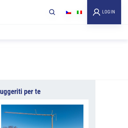
LOGIN
uggeriti per te