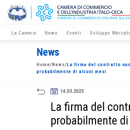
La Camera
News
Eventi
Sviluppo Mercat
News
Home
/
News
/
La firma del contratto nuc
probabilmente di alcuni mesi
14.03.2025
La firma del contr
probabilmente di