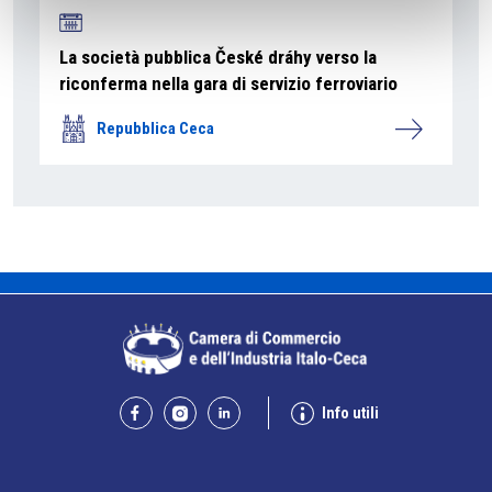
La società pubblica České dráhy verso la
riconferma nella gara di servizio ferroviario
Repubblica Ceca
Info utili