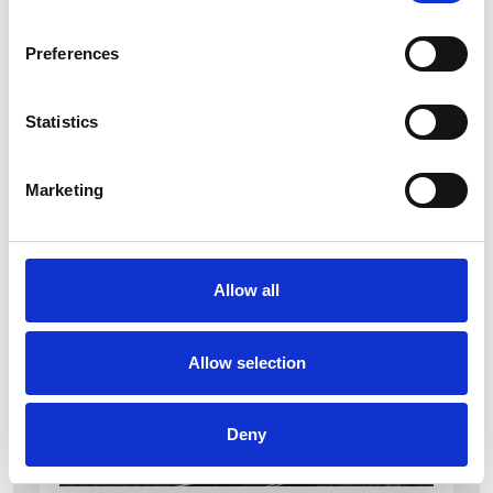
Preferences
Statistics
La Škoda avvia la produzione del suo SUV Peaq
Marketing
Repubblica Ceca
Allow all
Allow selection
Deny