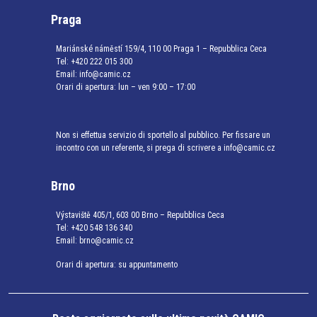
Praga
Mariánské náměstí 159/4, 110 00 Praga 1 – Repubblica Ceca
Tel:
+420 222 015 300
Email:
info@camic.cz
Orari di apertura: lun – ven 9:00 – 17:00
Non si effettua servizio di sportello al pubblico. Per fissare un
incontro con un referente, si prega di scrivere a info@camic.cz
Brno
Výstaviště 405/1, 603 00 Brno – Repubblica Ceca
Tel:
+420 548 136 340
Email:
brno@camic.cz
Orari di apertura: su appuntamento