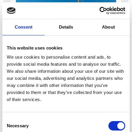
Consent
Details
About
This website uses cookies
7 Agosto 2026
We use cookies to personalise content and ads, to
Nel primo semestre è aumentata fortemente la
provide social media features and to analyse our traffic.
costruzione di nuove abitazioni
We also share information about your use of our site with
our social media, advertising and analytics partners who
Repubblica Ceca
may combine it with other information that you’ve
provided to them or that they’ve collected from your use
of their services.
Consent
Necessary
Selection