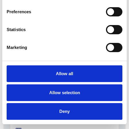
Preferences
Statistics
La Škoda avvia la produzione del suo SUV Peaq
Marketing
Repubblica Ceca
Allow all
Allow selection
Deny