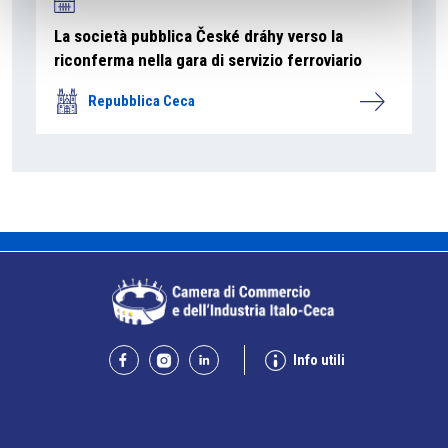
La società pubblica České dráhy verso la
riconferma nella gara di servizio ferroviario
Repubblica Ceca
Info utili