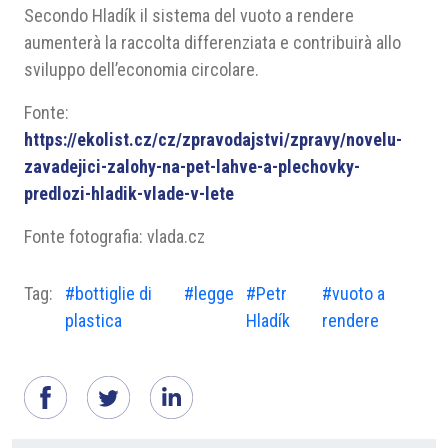
Secondo Hladík il sistema del vuoto a rendere
aumenterà la raccolta differenziata e contribuirà allo
sviluppo dell’economia circolare.
Fonte:
https://ekolist.cz/cz/zpravodajstvi/zpravy/novelu-
zavadejici-zalohy-na-pet-lahve-a-plechovky-
predlozi-hladik-vlade-v-lete
Fonte fotografia: vlada.cz
Tag:
#bottiglie di
#legge
#Petr
#vuoto a
plastica
Hladík
rendere