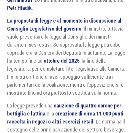
Petr Hladík
.
La proposta di legge è al momento in discussione al
Consiglio Legislativo del governo
. Il ministro, tuttavia,
vuole presentare la legge al Consiglio dei ministri
durante i mesi estivi. Se approvata, la legge potrebbe
approdare alla Camera dei Deputati in autunno. La legge
ha tempo fino ad
ottobre del 2025
, la fine della
legislatura, per completare l’iter legislativo alla Camera.
Il ministro ritiene di aver appoggio sufficiente tra i
parlamentari della coalizione, mentre l’opposizione si è
mostrata fino ad ora piuttosto scettica sulla norma.
La legge prevede una
cauzione di quattro corone per
bottiglia e lattina
e la
creazione di circa 11.000 punti
raccolta in negozi o altri esercizi retail
. La norma ha il
sostegno delle principali aziende del settore beverage.