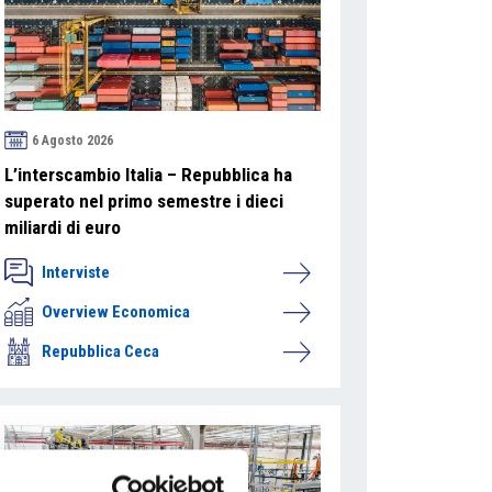
6 Agosto 2026
L’interscambio Italia – Repubblica ha
superato nel primo semestre i dieci
miliardi di euro
Interviste
Overview Economica
Repubblica Ceca