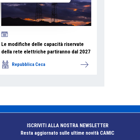
Le modifiche delle capacità riservate
della rete elettriche partiranno dal 2027
Repubblica Ceca
ISCRIVITI ALLA NOSTRA NEWSLETTER
Resta aggiornato sulle ultime novità CAMIC