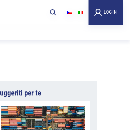
LOGIN
uggeriti per te