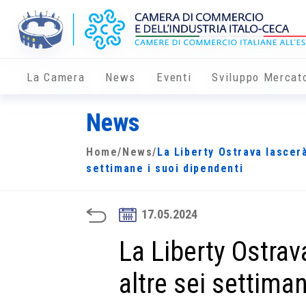
La Camera
News
Eventi
Sviluppo Mercat
News
Home
/
News
/
La Liberty Ostrava lascerà
settimane i suoi dipendenti
17.05.2024
La Liberty Ostrav
altre sei settima