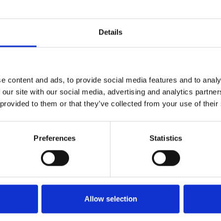
1415723
Details
#sindacati
e content and ads, to provide social media features and to analy
 our site with our social media, advertising and analytics partn
 provided to them or that they’ve collected from your use of their
Preferences
Statistics
Allow selection