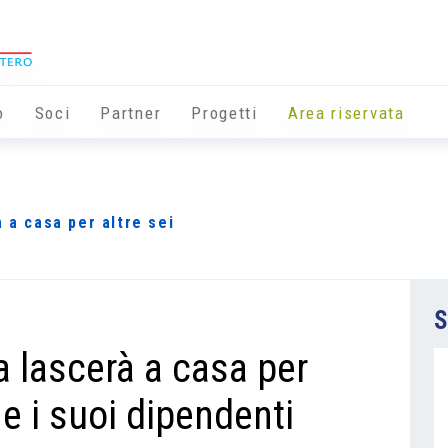
o
Soci
Partner
Progetti
Area riservata
 a casa per altre sei
S
a lascerà a casa per
ne i suoi dipendenti