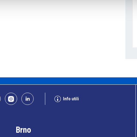
Info utili
Brno