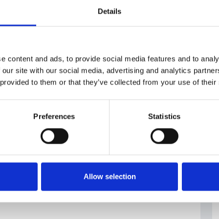
Details
e content and ads, to provide social media features and to analy
zati
#permessi a
#uffici
 our site with our social media, advertising and analytics partn
costruire
edili
 provided to them or that they’ve collected from your use of their
Preferences
Statistics
Allow selection