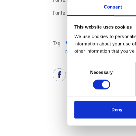
Consent
Fonte fotografia:
Pixabay
This website uses cookies
We use cookies to personalis
Tag:
#Camera degli Ingegneri Autoriz
information about your use of
nell'Edilizia
other information that you’ve
Consent
Necessary
Selection
Deny