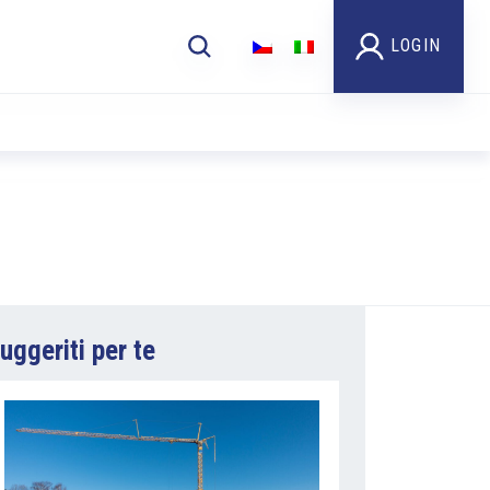
LOGIN
uggeriti per te