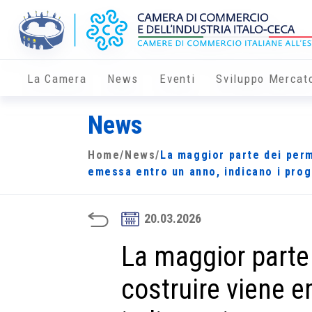
La Camera
News
Eventi
Sviluppo Mercat
News
Home
/
News
/
La maggior parte dei perm
emessa entro un anno, indicano i prog
20.03.2026
La maggior parte
costruire viene 