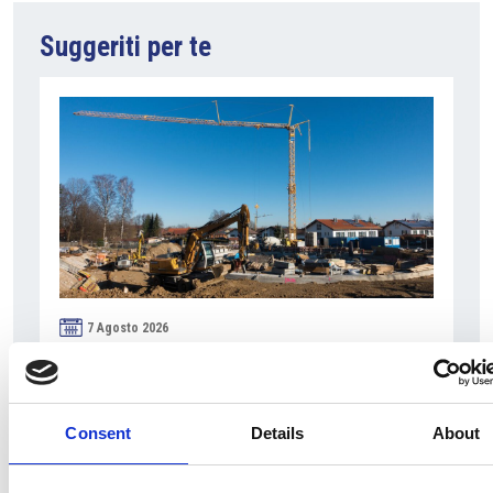
Suggeriti per te
7 Agosto 2026
Nel primo semestre è aumentata fortemente la
costruzione di nuove abitazioni
Consent
Repubblica Ceca
Details
About