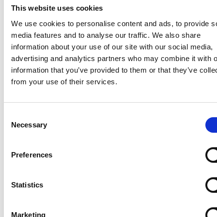
This website uses cookies
We use cookies to personalise content and ads, to provide s
media features and to analyse our traffic. We also share
information about your use of our site with our social media,
advertising and analytics partners who may combine it with o
information that you’ve provided to them or that they’ve colle
from your use of their services.
Consent
La Škoda avvia la produzione del suo SUV Peaq
Necessary
Selection
Repubblica Ceca
Preferences
Statistics
Marketing