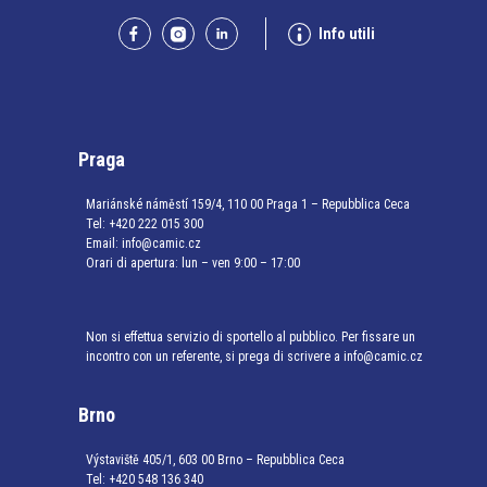
Info utili
Praga
Mariánské náměstí 159/4, 110 00 Praga 1 – Repubblica Ceca
Tel:
+420 222 015 300
Email:
info@camic.cz
Orari di apertura: lun – ven 9:00 – 17:00
Non si effettua servizio di sportello al pubblico. Per fissare un
incontro con un referente, si prega di scrivere a info@camic.cz
Brno
Výstaviště 405/1, 603 00 Brno – Repubblica Ceca
Tel:
+420 548 136 340