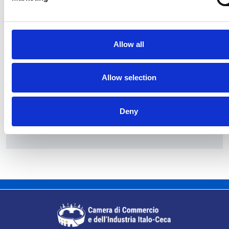
Allow all
Allow selection
La società pubblica České dráhy verso la
riconferma nella gara di servizio ferroviario
Deny
Repubblica Ceca