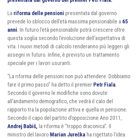
La
riforma delle pensioni
presentata dal governo
prevede lo sblocco dell’età massima pensionabile a
65
anni
. In futuro l’età pensionabile potrà crescere oltre
questa soglia secondo l’evoluzione dell’aspettativa di
vita. I nuovi metodi di calcolo renderanno più leggeri gli
assegni in futuro. Infine, è previsto un trattamento
speciale per i lavori usuranti.
“La riforma delle pensioni non può attendere. Dobbiamo
fare il primo passo” ha detto il premier
Petr Fiala
.
Secondo il governo le modifiche sono dovute
all’andamento demografico, che vedrà il calo del
rapporto tra la popolazione attiva e quella in pensione.
Secondo il capo del partito d’opposizione Ano 2011,
Andrej Babiš,
la riforma è “troppo draconica”. Il
ministro del lavoro
Marian Jurečka
ha rigettato l’idea