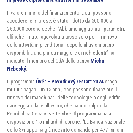
Il valore minimo del finanziamento, a cui possono
accedere le imprese, è stato ridotto da 500.000 a
250.000 corone ceche. “Abbiamo aggiustati i parametri,
affinché i mutui agevolati a tasso zero per il rinnovo
delle attività imprenditoriali dopo le alluvioni siano
disponibili a una platea maggiore di richiedenti” ha
indicato il membro del CdA della banca
Michal
Nebeský
.
Il programma
Úvěr – Povodňový restart 2024
eroga
mutui ripagabili in 15 anni, che possono finanziare il
rinnovo dei macchinari, delle tecnologie o degli edifici
danneggiati dalle alluvioni, che hanno colpito la
Repubblica Ceca in settembre. Il programma ha a
disposizione 1,5 miliardi di corone. “La Banca Nazionale
dello Sviluppo ha già ricevuto domande per 477 milioni