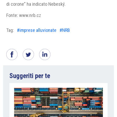
di corone” ha indicato Nebeský.
Fonte: www.nrb.cz
Tag:
#imprese alluvionate
#NRB
Suggeriti per te