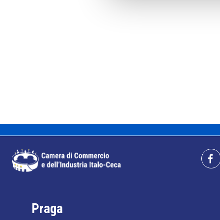
Praga