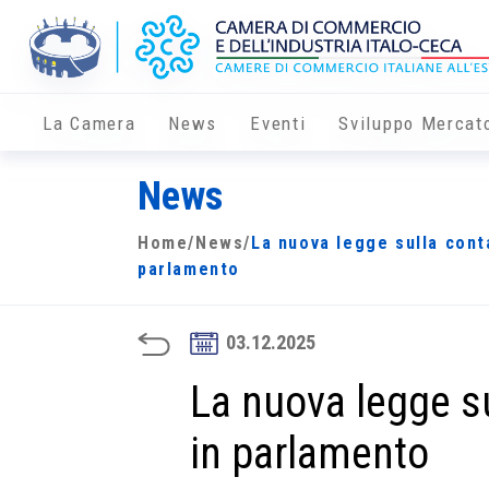
La Camera
News
Eventi
Sviluppo Mercat
News
Home
/
News
/
La nuova legge sulla cont
parlamento
03.12.2025
La nuova legge su
in parlamento