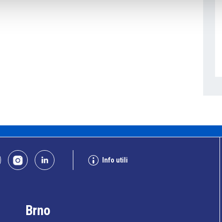
Info utili
Brno