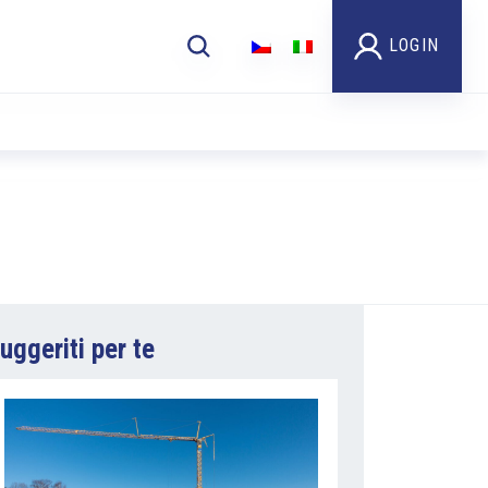
LOGIN
uggeriti per te