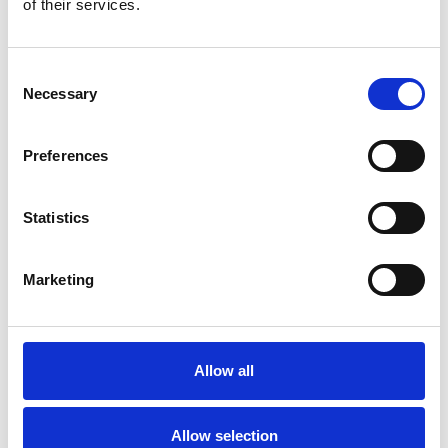
of their services.
Consent
Necessary
Selection
Preferences
Statistics
Marketing
Accelera la ripresa dell’industria nel corso del
primo semestre
Overview Economica
Allow all
Repubblica Ceca
Allow selection