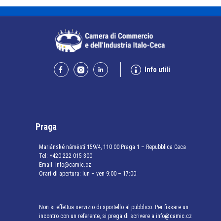
Info utili
Praga
Mariánské náměstí 159/4, 110 00 Praga 1 – Repubblica Ceca
Tel:
+420 222 015 300
Email:
info@camic.cz
Orari di apertura: lun – ven 9:00 – 17:00
Non si effettua servizio di sportello al pubblico. Per fissare un
incontro con un referente, si prega di scrivere a info@camic.cz