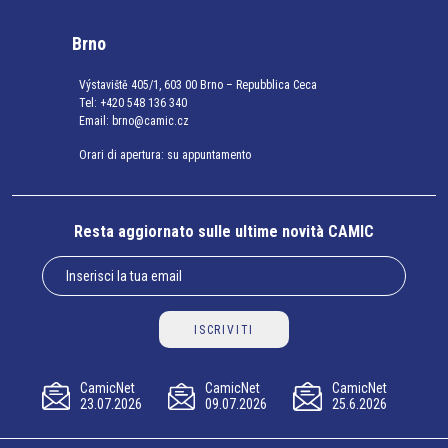
Brno
Výstaviště 405/1, 603 00 Brno – Repubblica Ceca
Tel:
+420 548 136 340
Email:
brno@camic.cz
Orari di apertura: su appuntamento
Resta aggiornato sulle ultime novità CAMIC
ISCRIVITI
CamicNet
CamicNet
CamicNet
23.07.2026
09.07.2026
25.6.2026